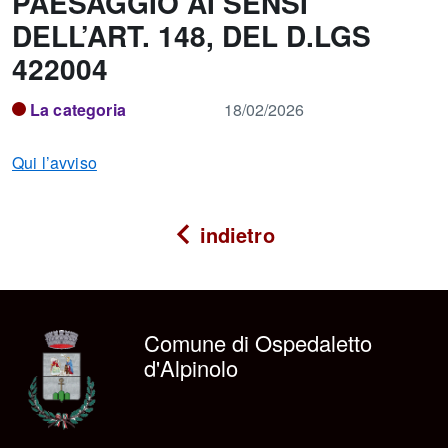
PAESAGGIO AI SENSI
DELL’ART. 148, DEL D.LGS
422004
La categoria
18/02/2026
Qui l’avviso
indietro
Comune di Ospedaletto
d'Alpinolo