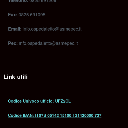
Telefono:
0825 691209
Fax:
0825 691095
Email:
info.ospedaletto@asmepec.it
Pec:
info.ospedaletto@asmepec.it
Link utili
Codice Univoco ufficio: UFZ2CL
Codice IBAN: IT07B 05142 15100 T21420000 737