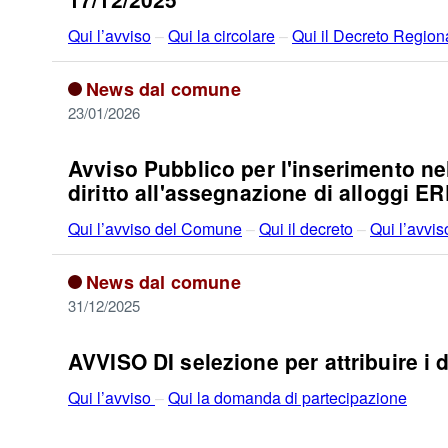
Qui l’avviso
–
Qui la circolare
–
Qui il Decreto Region
News dal comune
23/01/2026
Avviso Pubblico per l'inserimento nel
diritto all'assegnazione di alloggi ER
Qui l’avviso del Comune
–
Qui il decreto
–
Qui l’avvi
News dal comune
31/12/2025
AVVISO DI selezione per attribuire i d
Qui l’avviso
–
Qui la domanda di partecipazione