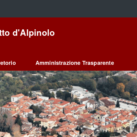
to d'Alpinolo
etorio
Amministrazione Trasparente