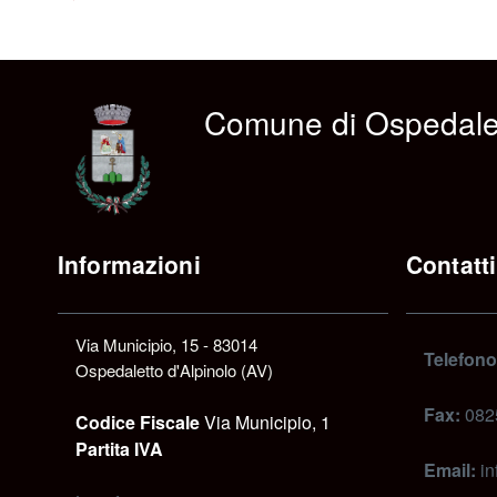
Comune di Ospedalet
Informazioni
Contatti
Via Municipio, 15 - 83014
Telefono
Ospedaletto d'Alpinolo (AV)
Fax:
082
Codice Fiscale
Via Municipio, 1
Partita IVA
Email:
in