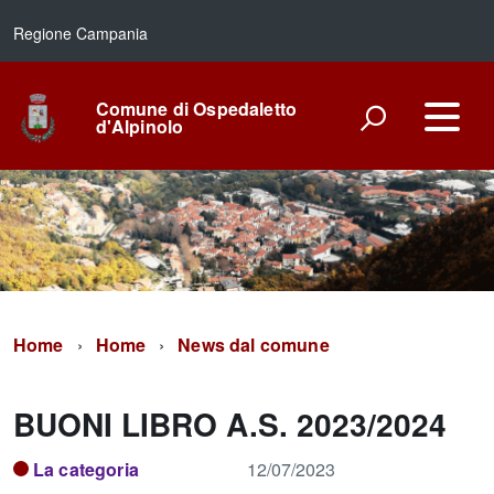
Regione Campania
Comune di Ospedaletto
d'Alpinolo
Home
Home
News dal comune
BUONI LIBRO A.S. 2023/2024
La categoria
12/07/2023