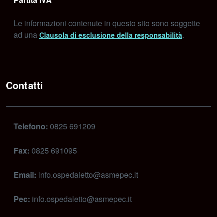
Le informazioni contenute in questo sito sono soggette
ad una
.
Clausola di esclusione della responsabilità
Contatti
Telefono:
0825 691209
Fax:
0825 691095
Email:
info.ospedaletto@asmepec.it
Pec:
info.ospedaletto@asmepec.it