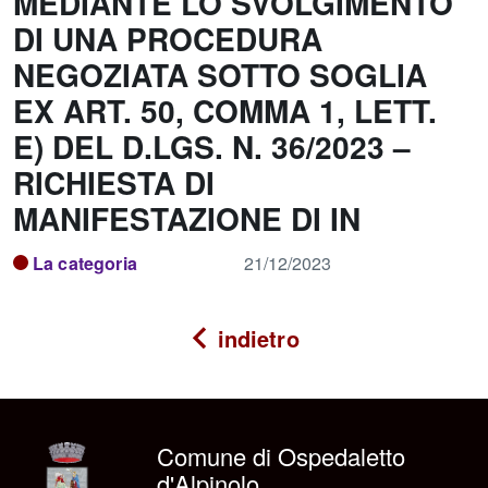
MEDIANTE LO SVOLGIMENTO
DI UNA PROCEDURA
NEGOZIATA SOTTO SOGLIA
EX ART. 50, COMMA 1, LETT.
E) DEL D.LGS. N. 36/2023 –
RICHIESTA DI
MANIFESTAZIONE DI IN
La categoria
21/12/2023
indietro
Comune di Ospedaletto
d'Alpinolo