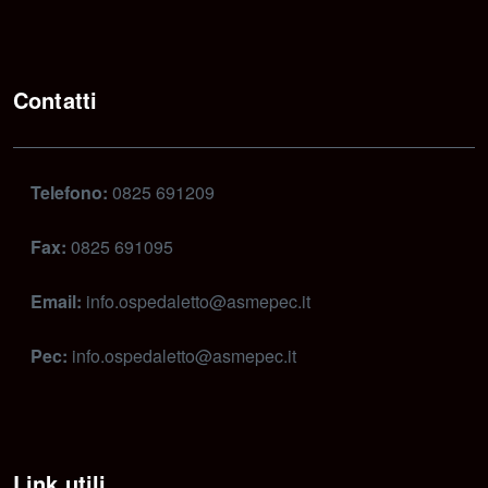
Contatti
Telefono:
0825 691209
Fax:
0825 691095
Email:
info.ospedaletto@asmepec.it
Pec:
info.ospedaletto@asmepec.it
Link utili