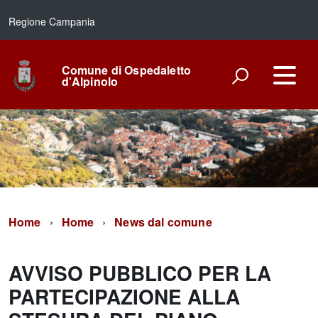
Regione Campania
Comune di Ospedaletto
d'Alpinolo
Home
Home
News dal comune
AVVISO PUBBLICO PER LA
PARTECIPAZIONE ALLA