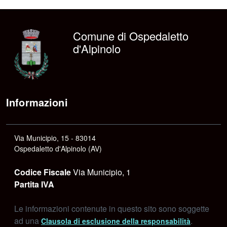
Comune di Ospedaletto
d'Alpinolo
Informazioni
Via Municipio, 15 - 83014
Ospedaletto d'Alpinolo (AV)
Codice Fiscale
Via Municipio, 1
Partita IVA
Le informazioni contenute in questo sito sono soggette
ad una
.
Clausola di esclusione della responsabilità