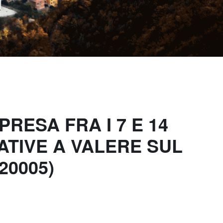
RESA FRA I 7 E 14
ATIVE A VALERE SUL
20005)