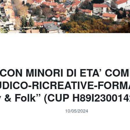
CON MINORI DI ETA’ COMP
LUDICO-RICREATIVE-FORM
 & Folk” (CUP H89I230014
10/05/2024