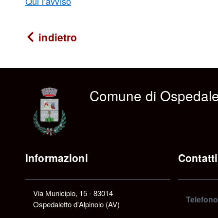
Qui l’avviso
indietro
Comune di Ospedalet
Informazioni
Contatti
Via Municipio, 15 - 83014
Telefono
Ospedaletto d'Alpinolo (AV)