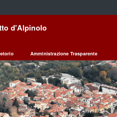
to d'Alpinolo
etorio
Amministrazione Trasparente