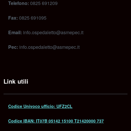
Telefono:
0825 691209
Fax:
0825 691095
Email:
info.ospedaletto@asmepec.it
Pec:
info.ospedaletto@asmepec.it
Link utili
Codice Univoco ufficio: UFZ2CL
Codice IBAN: IT07B 05142 15100 T21420000 737