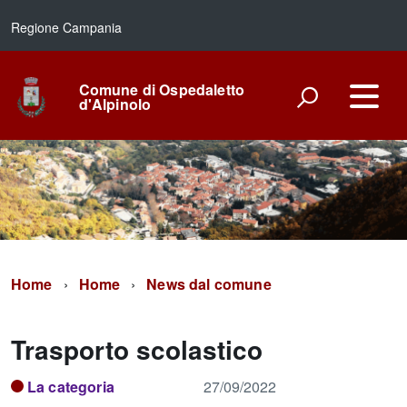
Regione Campania
Comune di Ospedaletto
d'Alpinolo
Home
Home
News dal comune
Trasporto scolastico
La categoria
27/09/2022