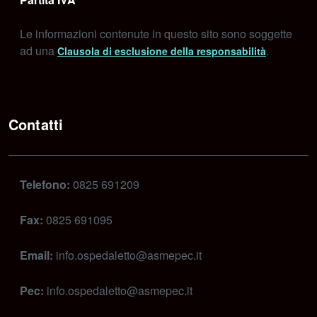
Le informazioni contenute in questo sito sono soggette
ad una
.
Clausola di esclusione della responsabilità
Contatti
Telefono:
0825 691209
Fax:
0825 691095
Email:
info.ospedaletto@asmepec.it
Pec:
info.ospedaletto@asmepec.it