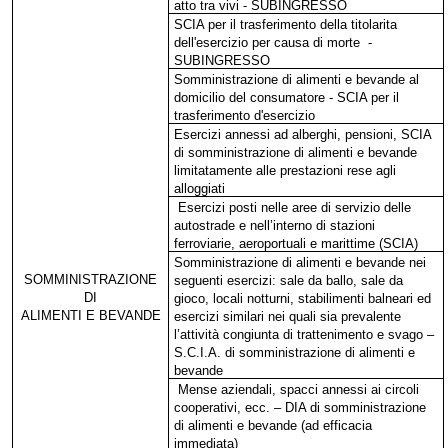
atto tra vivi - SUBINGRESSO
SCIA per il trasferimento della titolarita
dell'esercizio per causa di morte
-
SUBINGRESSO
Somministrazione di alimenti e bevande al
domicilio del consumatore - SCIA per il
trasferimento d'esercizio
Esercizi annessi ad alberghi, pensioni, SCIA
di somministrazione di alimenti e bevande
limitatamente alle prestazioni rese agli
alloggiati
Esercizi posti nelle aree di servizio delle
autostrade e nell’interno di stazioni
ferroviarie, aeroportuali e marittime (SCIA)
Somministrazione di alimenti e bevande nei
SOMMINISTRAZIONE
seguenti esercizi: sale da ballo, sale da
DI
gioco, locali notturni, stabilimenti balneari ed
ALIMENTI E BEVANDE
esercizi similari nei quali sia prevalente
l’attività congiunta di trattenimento e svago –
S.C.I.A. di somministrazione di alimenti e
bevande
Mense aziendali, spacci annessi ai circoli
cooperativi, ecc. – DIA di somministrazione
di alimenti e bevande (ad efficacia
immediata)