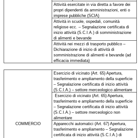
Attività esercitate in via diretta a favore dei
propri dipendenti da amministrazioni, enti o
imprese pubbliche (SCIA)
Attività in scuole, ospedali, comunità
religiose ecc. – Segnalazione certificata di
inizio attività (S.C.I.A.) di somministrazione
di alimenti e bevande
Attività nei mezzi di trasporto pubblico –
Dichiarazione di inizio di attività di
somministrazione di alimenti e bevande (ad
efficacia immediata)
Esercizio di vicinato (Art. 65) Apertura,
trasferimento e ampliamento della superficie
– Segnalazione certificata di inizio attività
(S.C.I.A.) – settore merceologico alimentare
Esercizio di vicinato (Art. 65) Apertura,
trasferimento e ampliamento della superficie
– Segnalazione certificata di inizio attività
(S.C.I.A.) – settore merceologico non
alimentare
COMMERCIO
Apparecchi automatici (Art. 67) Apertura,
trasferimento e ampliamento – Segnalazione
certificata di inizio attività (S.C.I.A.) di