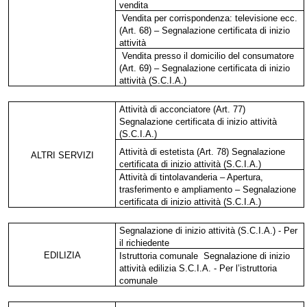
vendita
Vendita per corrispondenza: televisione ecc.
(Art. 68) – Segnalazione certificata di inizio
attività
Vendita presso il domicilio del consumatore
(Art. 69) – Segnalazione certificata di inizio
attività (S.C.I.A.)
Attività di acconciatore (Art. 77)
Segnalazione certificata di inizio attività
(S.C.I.A.)
Attività di estetista (Art. 78) Segnalazione
ALTRI SERVIZI
certificata di inizio attività (S.C.I.A.)
Attività di tintolavanderia – Apertura,
trasferimento e ampliamento – Segnalazione
certificata di inizio attività (S.C.I.A.)
Segnalazione di inizio attività (S.C.I.A.) - Per
il richiedente
EDILIZIA
Istruttoria comunale
Segnalazione di inizio
attività edilizia S.C.I.A. - Per l’istruttoria
comunale