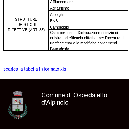
Affittacamere
Agriturismo
Alberghi
STRUTTURE
B&B
TURISTICHE
Campeggio
RICETTIVE (ART. 83)
Case per ferie – Dichiarazione di inizio di
attività, ad efficacia differita, per l’apertura, il
trasferimento e le modifiche concernenti
l’operatività
scarica la tabella in formato xls
Comune di Ospedaletto
d'Alpinolo